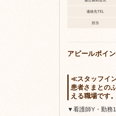
履歴書郵送先
連絡先TEL
担当
アピールポイ
≪スタッフイ
患者さまとの
える職場です
▼看護師Y・勤務