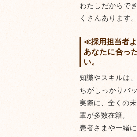
わたしだからで
くさんあります
≪採用担当者
あなたに合っ
い。
知識やスキルは
ちがしっかりバ
実際に、全くの
輩が多数在籍。
患者さまや一緒