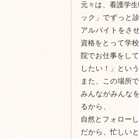
元々は、看護学生
ック」でずっと
アルバイトをさ
資格をとって学校
院でお仕事をし
したい！」とい
また、この場所
みんながみんな
るから、
自然とフォロー
だから、忙しい