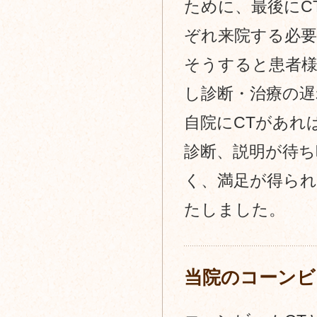
ために、最後にC
ぞれ来院する必
そうすると患者
し診断・治療の
自院にCTがあれ
診断、説明が待
く、満足が得られ
たしました。
当院のコーンビ