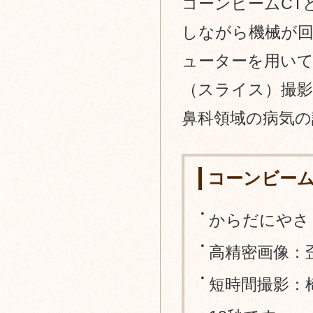
コーンビームCT
しながら機械が
ューターを用いて３
（スライス）撮影
鼻科領域の病気の
コーンビーム
からだにやさ
高精密画像：
短時間撮影：