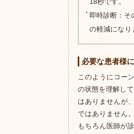
18秒です。
即時診断：そ
の軽減になり
必要な患者様に
このようにコーン
の状態を理解し
はありませんが、
ではありません
もちろん医師が