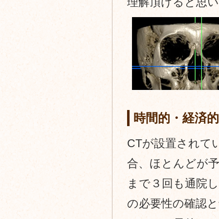
理解頂けると思
科
時間的・経済
CTが設置されて
合、ほとんどが
まで３回も通院し
の必要性の確認と