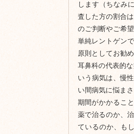
します（ちなみに
査した方の割合は
のご判断やご希
単純レントゲンで
原則としてお勧
耳鼻科の代表的な
いう病気は、慢
い間病気に悩まさ
期間がかかるこ
薬で治るのか、
ているのか、も